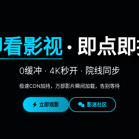
即看影视
· 即点
0缓冲 · 4K秒开 · 院线同步
极速CDN加持，万部影片瞬间加载，告别等待
立即观影
影迷社区