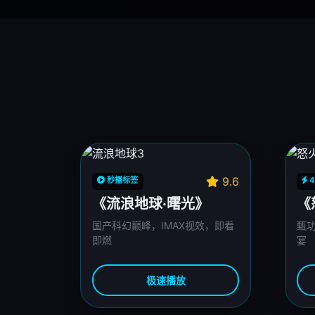
9.6
秒播标签
4
《流浪地球·曙光》
《
国产科幻巅峰，IMAX视效，即看
甄
即燃
宴
极速播放