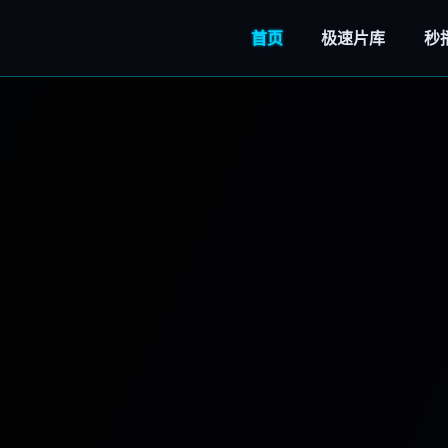
首页
极速片库
秒